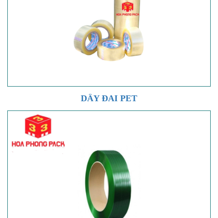
DÂY ĐAI PET