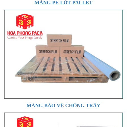
MÀNG PE LÓT PALLET
MÀNG BẢO VỆ CHỐNG TRẦY