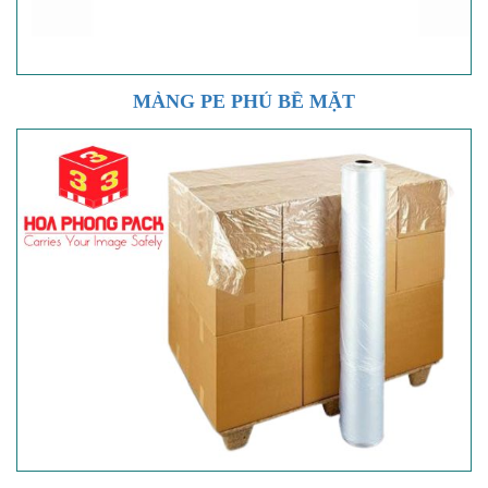
MÀNG PE PHỦ BỀ MẶT