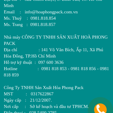
Minh
Email : info@hoaphongpack.com.vn
Ms. Thuỷ : 0981.818.854
Ms. Trang : 0981.818.857
Nhà máy CÔNG TY TNHH SẢN XUẤT HOÀ PHONG
PACK
Địa chỉ : 141 Võ Văn Bích, Ấp 11, Xã Phú
Hòa Đông, TP.Hồ Chí Minh
Hỗ trợ kỹ thuật : 097 600 3636
Hotline : 0981 818 853 - 0981 818 856 - 0981
818 859
Công Ty TNHH Sản Xuất Hòa Phong Pack
MST : 0317622867
Ngày cấp : 21/12/2007.
Nơi cấp : Sở kế hoạch và đầu tư TPHCM.
Điện thoại : 028 5400 2785