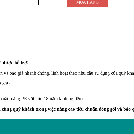
MUA HÀNG
ể được hỗ trợ!
n và báo giá nhanh chóng, linh hoạt theo nhu cầu sử dụng của quý khá
8 859
 xuất màng PE với hơn 18 năm kinh nghiệm.
ùng quý khách trong việc nâng cao tiêu chuẩn đóng gói và bảo q