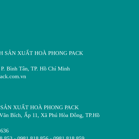
HH SẢN XUẤT HOÀ PHONG PACK
P. Bình Tân, TP. Hồ Chí Minh
ack.com.vn
H SẢN XUẤT HOÀ PHONG PACK
ích, Ấp 11, Xã Phú Hòa Đông, TP.Hồ
3636
 - 0981 818 856 - 0981 818 859