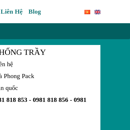
Liên Hệ
Blog
CHỐNG TRẦY
ên hệ
hong Pack
àn quốc
81 818 853 -
0981 818 856 -
0981