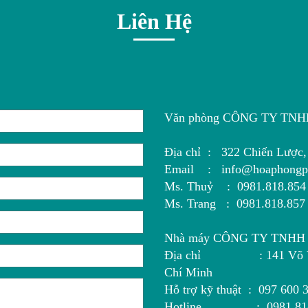
Liên Hệ
Văn phòng CÔNG TY TN
Địa chỉ : 322 Chiến Lược, 
Email : info@hoaphongp
Ms. Thuỷ : 0981.818.854
Ms. Trang : 0981.818.857
Nhà máy CÔNG TY TNH
Địa chỉ : 141 Võ Văn B
Chí Minh
Hỗ trợ kỹ thuật : 097 600 
Hotline : 0981 818 853